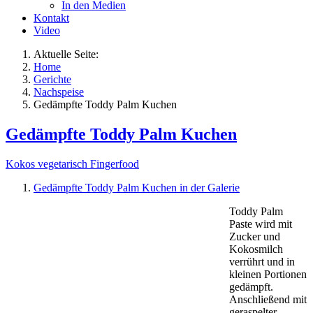
In den Medien
Kontakt
Video
Aktuelle Seite:
Home
Gerichte
Nachspeise
Gedämpfte Toddy Palm Kuchen
Gedämpfte Toddy Palm Kuchen
Kokos
vegetarisch
Fingerfood
Gedämpfte Toddy Palm Kuchen in der Galerie
Toddy Palm
Paste wird mit
Zucker und
Kokosmilch
verrührt und in
kleinen Portionen
gedämpft.
Anschließend mit
geraspelter